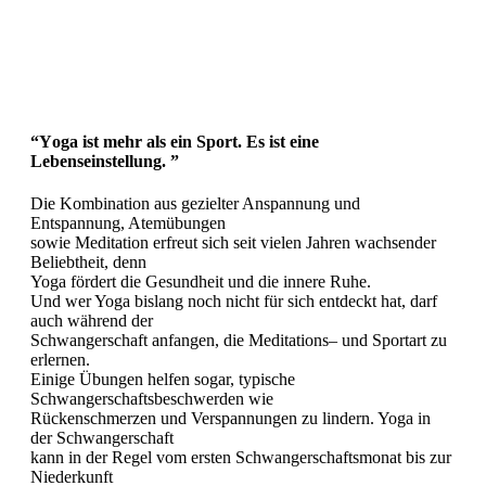
“
Y
oga ist mehr als ein Sport. Es ist eine
Lebenseinstellung.
”
Die Kombination aus gezielter Anspannung und
Entspannung, Atemübungen
sowie Meditation erfreut sich seit vielen Jahren wachsender
Beliebtheit, denn
Yoga fördert die Gesundheit und die innere Ruhe.
Und wer Yoga bislang noch nicht für sich entdeckt hat, darf
auch während der
Schwangerschaft anfangen, die Meditations
–
und Sportart zu
erlernen.
Einige Übungen helfen sogar, typische
Schwangerschaftsbeschwerden wie
Rückenschmerzen und Verspannungen zu l
indern. Yoga in
der Schwangerschaft
kann in der Regel vom ersten Schwangerschaftsmonat bis zur
Niederkunft