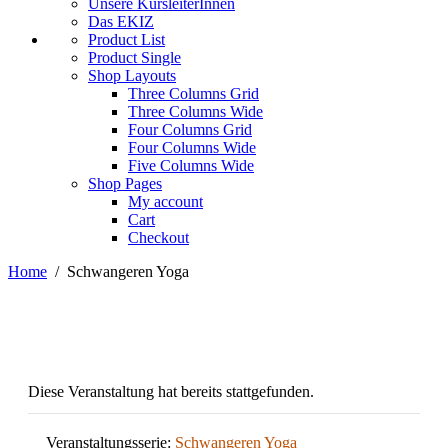
Unsere KursleiterInnen
Das EKIZ
Product List
Product Single
Shop Layouts
Three Columns Grid
Three Columns Wide
Four Columns Grid
Four Columns Wide
Five Columns Wide
Shop Pages
My account
Cart
Checkout
Home
/
Schwangeren Yoga
Diese Veranstaltung hat bereits stattgefunden.
Veranstaltungsserie:
Schwangeren Yoga