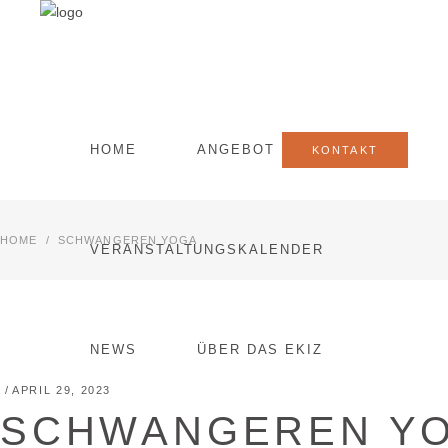
HOME
ANGEBOT
KONTAKT
HOME
/
SCHWANGEREN YOGA
VERANSTALTUNGSKALENDER
NEWS
ÜBER DAS EKIZ
APRIL 29, 2023
SCHWANGEREN Y