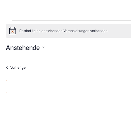
VERANSTALT
Es sind keine anstehenden Veranstaltungen vorhanden.
Hinweis
Anstehende
Datum
auswählen.
Veranstaltungen
Vorherige