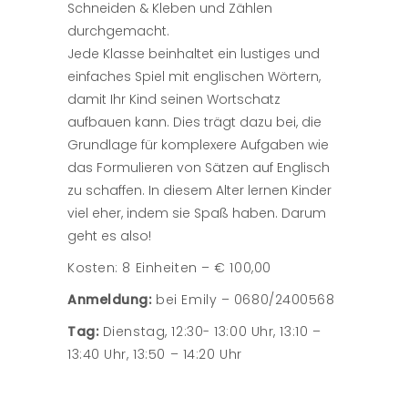
Schneiden & Kleben und Zählen
durchgemacht.
Jede Klasse beinhaltet ein lustiges und
einfaches Spiel mit englischen Wörtern,
damit Ihr Kind seinen Wortschatz
aufbauen kann. Dies trägt dazu bei, die
Grundlage für komplexere Aufgaben wie
das Formulieren von Sätzen auf Englisch
zu schaffen. In diesem Alter lernen Kinder
viel eher, indem sie Spaß haben. Darum
geht es also!
Kosten: 8 Einheiten – € 100,00
Anmeldung:
bei Emily – 0680/2400568
Tag:
Dienstag, 12:30- 13:00 Uhr, 13:10 –
13:40 Uhr, 13:50 – 14:20 Uhr