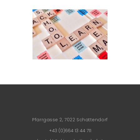
Pfarrgasse 2, 7022 Schattendorf
+43 (0)664 13 44 711