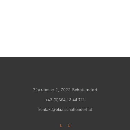
Pfarrgasse 2, 7022 Schattendorf
+43 (0)664 13 44 711
kontakt@ekiz-schattendorf.at