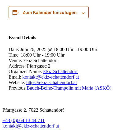
Zum Kalender hinzufügen
Event Details
Date:
Juni 26, 2025 @ 18:00 Uhr
-
19:00 Uhr
Time:
18:00 Uhr - 19:00 Uhr
Venue:
Ekiz Schattendorf
Address:
Pfarrgasse 2
Organizer Name:
Ekiz Schattendorf
Email:
kontakt@ekiz-schattendorf.at
Website:
https://ekiz-schattendorf.at
Previous
Bauch-Beine-Trampolin mit Maria (ASKÖ)
Pfarrgasse 2, 7022 Schattendorf
+43 (0)664 13 44 711
kontakt@ekiz-schattendorf.at