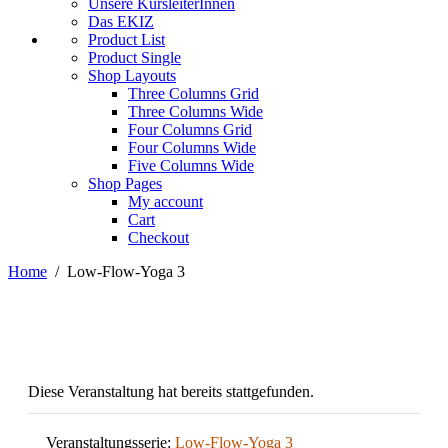
Unsere KursleiterInnen
Das EKIZ
Product List
Product Single
Shop Layouts
Three Columns Grid
Three Columns Wide
Four Columns Grid
Four Columns Wide
Five Columns Wide
Shop Pages
My account
Cart
Checkout
Home
/
Low-Flow-Yoga 3
Diese Veranstaltung hat bereits stattgefunden.
Veranstaltungsserie:
Low-Flow-Yoga 3