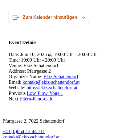
Zum Kalender hinzufügen
Event Details
Date:
Juni 10, 2025 @ 19:00 Uhr
-
20:00 Uhr
Time:
19:00 Uhr - 20:00 Uhr
Venue:
Ekiz Schattendorf
Address:
Pfarrgasse 2
Organizer Name:
Ekiz Schattendorf
Email:
kontakt@ekiz-schattendorf.at
Website:
https://ekiz-schattendorf.at
Previous
Low-Flow-Yoga 1
Next
Eltern-Kind-Café
Pfarrgasse 2, 7022 Schattendorf
+43 (0)664 13 44 711
kontakt@ekiz-schattendorf.at