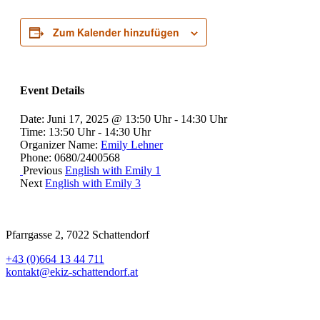
Zum Kalender hinzufügen
Event Details
Date:
Juni 17, 2025 @ 13:50 Uhr
-
14:30 Uhr
Time:
13:50 Uhr - 14:30 Uhr
Organizer Name:
Emily Lehner
Phone:
0680/2400568
Previous
English with Emily 1
Next
English with Emily 3
Pfarrgasse 2, 7022 Schattendorf
+43 (0)664 13 44 711
kontakt@ekiz-schattendorf.at