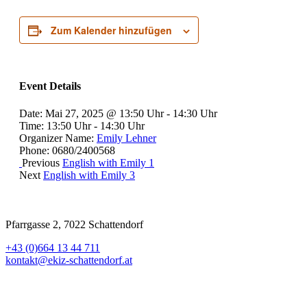
Zum Kalender hinzufügen
Event Details
Date:
Mai 27, 2025 @ 13:50 Uhr
-
14:30 Uhr
Time:
13:50 Uhr - 14:30 Uhr
Organizer Name:
Emily Lehner
Phone:
0680/2400568
Previous
English with Emily 1
Next
English with Emily 3
Pfarrgasse 2, 7022 Schattendorf
+43 (0)664 13 44 711
kontakt@ekiz-schattendorf.at