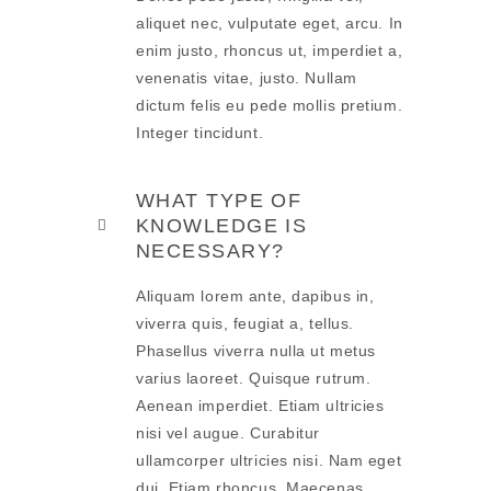
aliquet nec, vulputate eget, arcu. In
enim justo, rhoncus ut, imperdiet a,
venenatis vitae, justo. Nullam
dictum felis eu pede mollis pretium.
Integer tincidunt.
WHAT TYPE OF
KNOWLEDGE IS
NECESSARY?
Aliquam lorem ante, dapibus in,
viverra quis, feugiat a, tellus.
Phasellus viverra nulla ut metus
varius laoreet. Quisque rutrum.
Aenean imperdiet. Etiam ultricies
nisi vel augue. Curabitur
ullamcorper ultricies nisi. Nam eget
dui. Etiam rhoncus. Maecenas