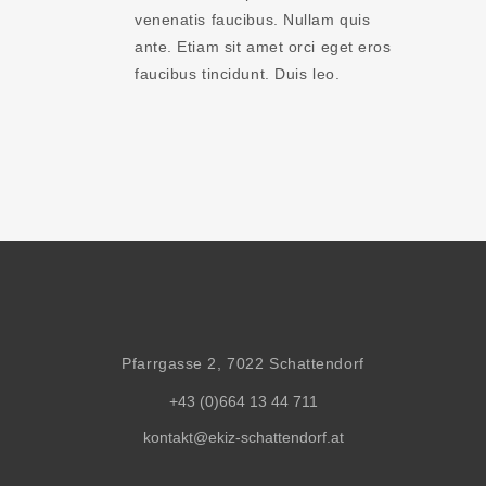
venenatis faucibus. Nullam quis
ante. Etiam sit amet orci eget eros
faucibus tincidunt. Duis leo.
Pfarrgasse 2, 7022 Schattendorf
+43 (0)664 13 44 711
kontakt@ekiz-schattendorf.at