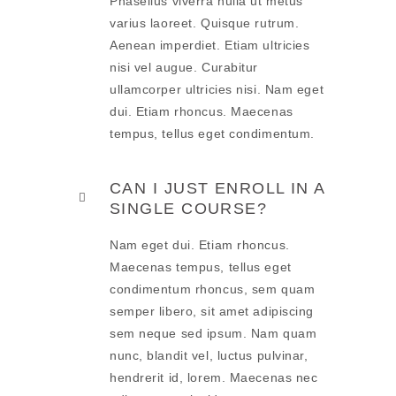
Phasellus viverra nulla ut metus
varius laoreet. Quisque rutrum.
Aenean imperdiet. Etiam ultricies
nisi vel augue. Curabitur
ullamcorper ultricies nisi. Nam eget
dui. Etiam rhoncus. Maecenas
tempus, tellus eget condimentum.
CAN I JUST ENROLL IN A
SINGLE COURSE?
Nam eget dui. Etiam rhoncus.
Maecenas tempus, tellus eget
condimentum rhoncus, sem quam
semper libero, sit amet adipiscing
sem neque sed ipsum. Nam quam
nunc, blandit vel, luctus pulvinar,
hendrerit id, lorem. Maecenas nec