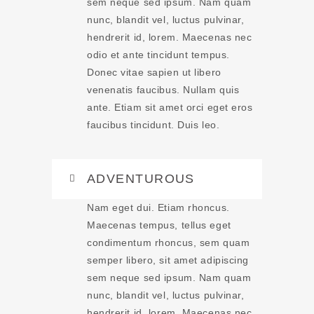
sem neque sed ipsum. Nam quam
nunc, blandit vel, luctus pulvinar,
hendrerit id, lorem. Maecenas nec
odio et ante tincidunt tempus.
Donec vitae sapien ut libero
venenatis faucibus. Nullam quis
ante. Etiam sit amet orci eget eros
faucibus tincidunt. Duis leo.
ADVENTUROUS
Nam eget dui. Etiam rhoncus.
Maecenas tempus, tellus eget
condimentum rhoncus, sem quam
semper libero, sit amet adipiscing
sem neque sed ipsum. Nam quam
nunc, blandit vel, luctus pulvinar,
hendrerit id, lorem. Maecenas nec