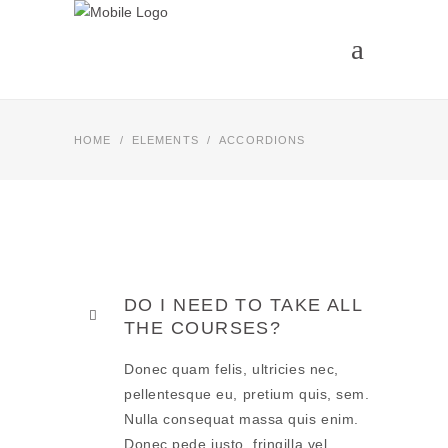
HOME
/
ELEMENTS
/
ACCORDIONS
DO I NEED TO TAKE ALL
THE COURSES?
Donec quam felis, ultricies nec,
pellentesque eu, pretium quis, sem.
Nulla consequat massa quis enim.
Donec pede justo, fringilla vel,