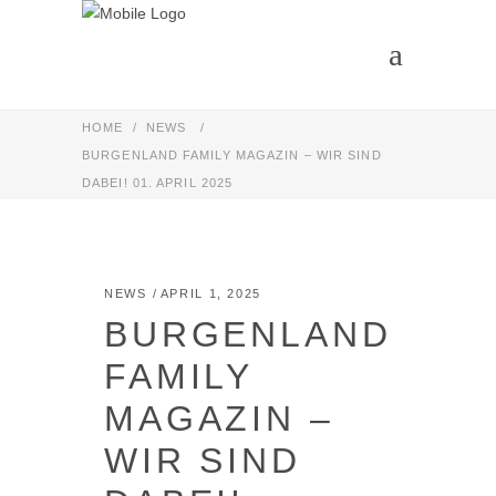
HOME
/
NEWS
/
BURGENLAND FAMILY MAGAZIN – WIR SIND
DABEI!
01. APRIL 2025
NEWS
APRIL 1, 2025
BURGENLAND
FAMILY
MAGAZIN –
WIR SIND